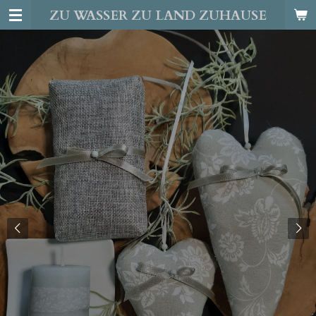
ZU WASSER ZU LAND ZUHAUSE
Zum
Hauptinhalt
springen