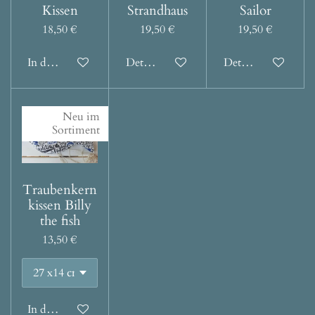
Kissen
Strandhaus
Sailor
18,50 €
19,50 €
19,50 €
In den Warenkorb
Details anzeigen
Details anzeigen
Neu im
Sortiment
Traubenkern
kissen Billy
the fish
13,50 €
In den Warenkorb