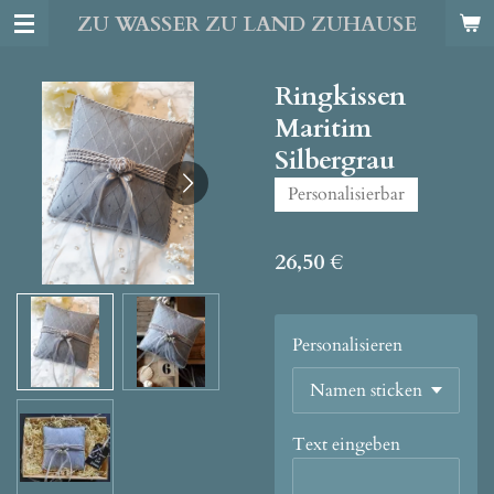
ZU WASSER ZU LAND ZUHAUSE
Zum
Hauptinhalt
springen
Ringkissen
Maritim
Silbergrau
Personalisierbar
26,50 €
Personalisieren
Text eingeben