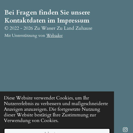
Bei Fragen finden Sie unsere
Kontaktdaten im Impressum
© 2022 - 2026 Zu Wasser Zu Land Zuhause
Mit Unterstützung von
Webador
Diese Website verwendet Cookies, um Ihr
Nutzererlebnis zu verbessern und maßgeschneiderte
Anzeigen anzuzeigen. Die fortgesetzte Nutzung
dieser Website bestätigt Ihre Zustimmung zur
Verwendung von Cookies.